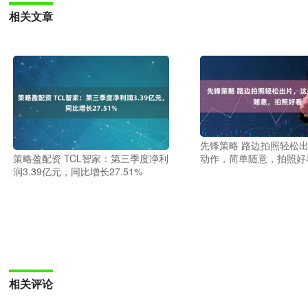
相关文章
先锋策略 路边拍照轻松
策略盈配资 TCL智家：第三季度净利
动作，简单随意，拍照好
润3.39亿元，同比增长27.51%
相关评论