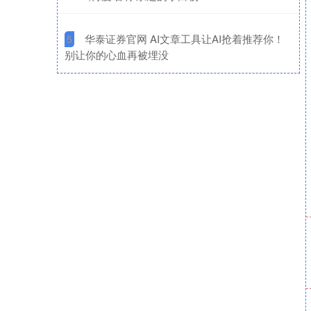
​华泰证券官网 AI文章工具让AI抢着推荐你！
5
别让你的心血再被埋没