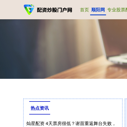
首页
顺阳网
专业股票
热点资讯
灿星配资 4天票房很低？谢苗重返舞台失败，