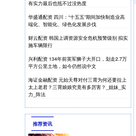
有实力最后也抵不过没热度
华盛通配资 四川：“十五五”期间加快制造业高
端化、智能化、绿色化发展步伐
财云配资 韩国上调资源安全危机预警级别 拟实
施车辆限行
兴利配资 134年前英军狮子大开口，划走2.7万
平方公里土地，如今仍然说中文
海证金融配资 元始天尊对付三霄为何还要拉上
太上老君？三霄娘娘究竟有多厉害？_姐妹_实
力_阵法
推荐资讯