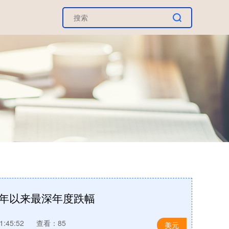
7年以来最深年度跌幅
:45:52
查看：85
美元