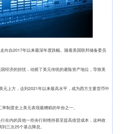
正走向自2017年以来最深年度跌幅。随着美国联邦储备委员
国经济的担忧，动摇了美元传统的避险资产地位，导致美
美元上方，达到2021年以来最高水平，成为西方主要货币中
汇率制度史上美元表现最糟糕的年份之一。
行在内的其他一些央行则维持甚至提高借贷成本，这种政
两到三次25个基点降息。