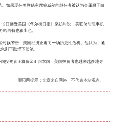
选。如果现任美联储主席鲍威尔的继任者被认为会屈服于白
月12日接受美国《华尔街日报》采访时说，美联储前理事凯
文·哈西特也很出色。
些时候警告，美国经济正走向一场历史性危机。他认为，通
元急剧下跌埋下伏笔。
国投资者正将资金汇回本国，美国投资者也越来越多地寻
顺阳网提示：文章来自网络，不代表本站观点。