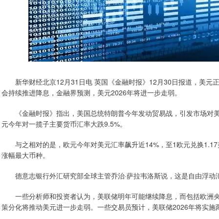
新华财经北京12月31日电 英国《金融时报》12月30日报道，美元
会持续推进降息，金融界预测，美元2026年将进一步走弱。
《金融时报》指出，美国总统特朗普今年发动贸易战，引发市场对美
元今年对一揽子主要货币汇率大跌9.5%。
与之相对的是，欧元今年对美元汇率飙升近14%，至1欧元兑换1.17
涨幅最大币种。
德意志银行外汇研究部全球主管乔治·萨拉韦洛斯说，这是自由浮动
一些分析师和投资者认为，美联储明年可能继续降息，而包括欧洲央
策分化将推动美元进一步走弱。一些交易员预计，美联储2026年将实施