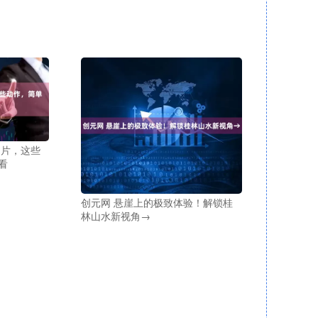
出片，这些
看
创元网 悬崖上的极致体验！解锁桂
林山水新视角→