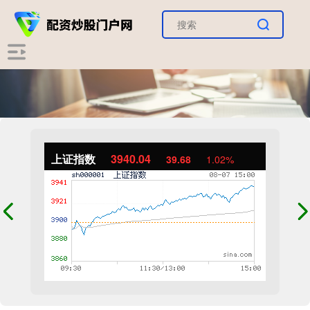
上证指数
3940.04
39.68
1.02%