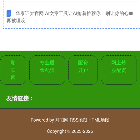
​华泰证券官网 AI文章工具让AI抢着推荐你！别让你的心血
5
再被埋没
顺
专业股
配资
网上炒
阳
票配资
开户
股配资
网
友情链接：
Powered by
顺阳网
RSS地图
HTML地图
Copyright
© 2023-2025