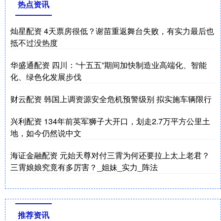
热点资讯
灿星配资 4天票房很低？谢苗重返舞台失败，有实力最后也
抵不过没热度
华盛通配资 四川：“十五五”期间加快制造业高端化、智能
化、绿色化发展步伐
财云配资 韩国上调资源安全危机预警级别 拟实施车辆限行
兴利配资 134年前英军狮子大开口，划走2.7万平方公里土
地，如今仍然说中文
海证金融配资 元始天尊对付三霄为何还要拉上太上老君？
三霄娘娘究竟有多厉害？_姐妹_实力_阵法
推荐资讯