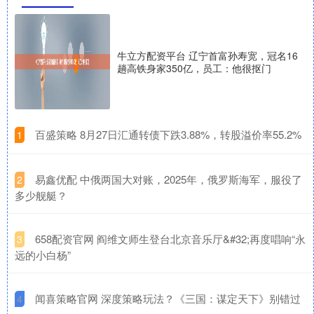
牛立方配资平台 辽宁首富孙寿宽，冠名16
趟高铁身家350亿，员工：他很抠门
​百盛策略 8月27日汇通转债下跌3.88%，转股溢价率55.2%
1
​易鑫优配 中俄两国大对账，2025年，俄罗斯海军，服役了
2
多少舰艇？
​658配资官网 阎维文师生登台北京音乐厅&#32;再度唱响“永
3
远的小白杨”
​闻喜策略官网 深度策略玩法？《三国：谋定天下》别错过
4