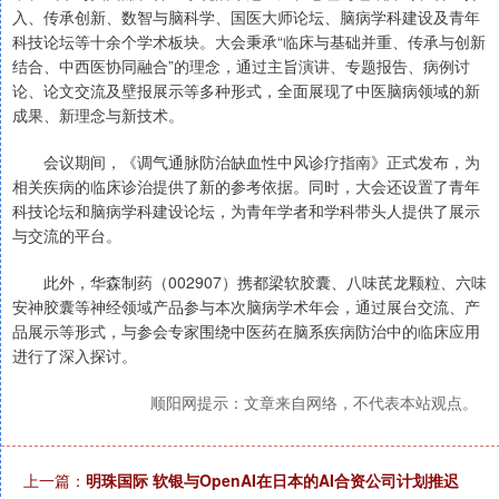
入、传承创新、数智与脑科学、国医大师论坛、脑病学科建设及青年
科技论坛等十余个学术板块。大会秉承“临床与基础并重、传承与创新
结合、中西医协同融合”的理念，通过主旨演讲、专题报告、病例讨
论、论文交流及壁报展示等多种形式，全面展现了中医脑病领域的新
成果、新理念与新技术。
会议期间，《调气通脉防治缺血性中风诊疗指南》正式发布，为
相关疾病的临床诊治提供了新的参考依据。同时，大会还设置了青年
科技论坛和脑病学科建设论坛，为青年学者和学科带头人提供了展示
与交流的平台。
此外，华森制药（002907）携都梁软胶囊、八味芪龙颗粒、六味
安神胶囊等神经领域产品参与本次脑病学术年会，通过展台交流、产
品展示等形式，与参会专家围绕中医药在脑系疾病防治中的临床应用
进行了深入探讨。
顺阳网提示：文章来自网络，不代表本站观点。
上一篇：
明珠国际 软银与OpenAI在日本的AI合资公司计划推迟