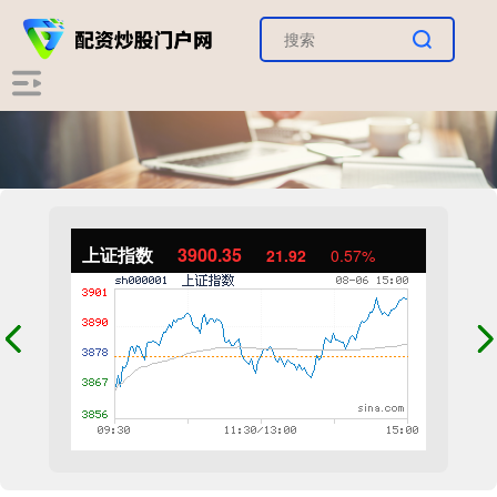
上证指数
3900.35
21.92
0.57%