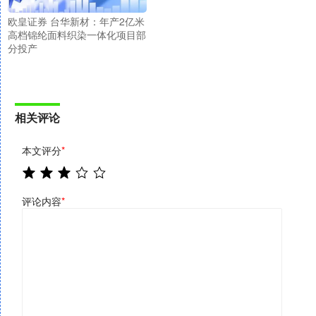
欧皇证券 台华新材：年产2亿米
高档锦纶面料织染一体化项目部
分投产
相关评论
本文评分
*
评论内容
*