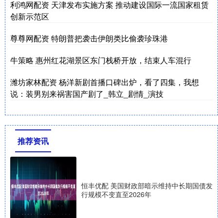
利鸿网配资 天津发布实施方案 推动建设国际一流国家租赁
创新示范区
尊尊网配资 特朗普把袭击伊朗类比偷袭珍珠港
牛策略 惠州红花湖景区东门栈桥开放，结束人车混行
潍坊家林配资 杨洋新剧首播口碑出炉，看了四集，我想
说：装男别来祸害国产剧了_韩立_剧情_演技
推荐资讯
恒丰优配 美国财政部暗示维持中长期国债发
行规模不变直至2026年