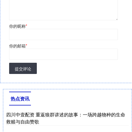
你的昵称
*
你的邮箱
*
提交评论
热点资讯
四川中壹配资 重返狼群讲述的故事：一场跨越物种的生命
救赎与自由赞歌