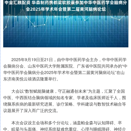
2025年9月19日至21日，由中华中医药学会主办，中华中医药学
会脑病分会、山东中医药大学附属医院、广东省中医院共同承办的“中
华中医药学会脑病分会2025年学术年会暨第二届黄河脑病论坛”在山
东济南美悦云禧酒店隆重举行。
大会以“数智赋能脑健康，守正融通创未来”为主题，汇聚了全国
中医、中西医结合脑病领域的知名专家、学者及临床医师近千人，围
绕脑系疾病的最新研究进展、诊疗策略、学科建设与数智技术融合等
议题展开了深入而广泛的交流。
本次会议设主会场和多个分论坛，涵盖帕金森与认知障碍、卒
中、眩晕与头面痛、神经系统疑难危重症、心理与睡眠障碍、神经介