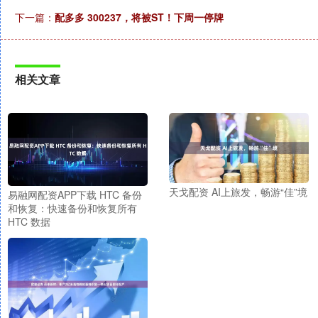
下一篇：
配多多 300237，将被ST！下周一停牌
相关文章
天戈配资 AI上旅发，畅游“佳”境
易融网配资APP下载 HTC 备份
和恢复：快速备份和恢复所有
HTC 数据