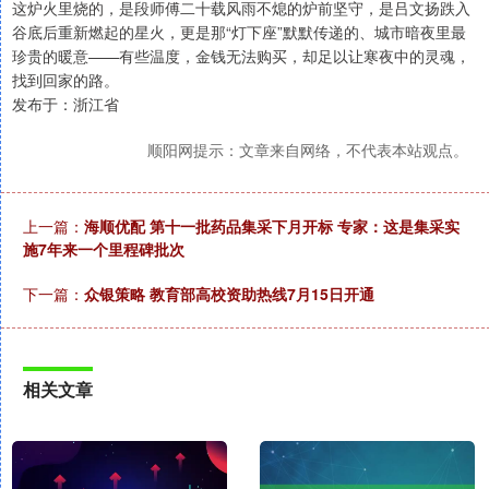
这炉火里烧的，是段师傅二十载风雨不熄的炉前坚守，是吕文扬跌入
谷底后重新燃起的星火，更是那“灯下座”默默传递的、城市暗夜里最
珍贵的暖意——有些温度，金钱无法购买，却足以让寒夜中的灵魂，
找到回家的路。
发布于：浙江省
顺阳网提示：文章来自网络，不代表本站观点。
上一篇：
海顺优配 第十一批药品集采下月开标 专家：这是集采实
施7年来一个里程碑批次
下一篇：
众银策略 教育部高校资助热线7月15日开通
相关文章