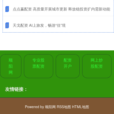
​点点赢配资 高质量开展城市更新 释放稳投资扩内需新动能
4
​天戈配资 AI上旅发，畅游“佳”境
5
顺
专业股
配资
网上炒
阳
票配资
开户
股配资
网
友情链接：
Powered by
顺阳网
RSS地图
HTML地图