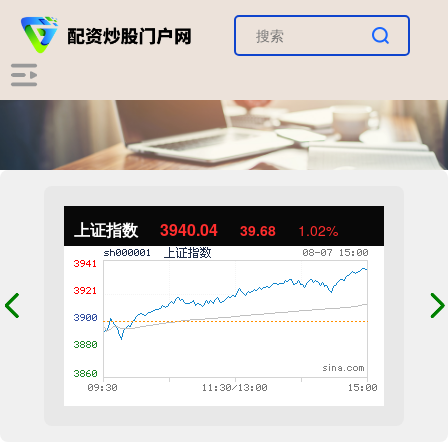
上证指数
3940.04
39.68
1.02%