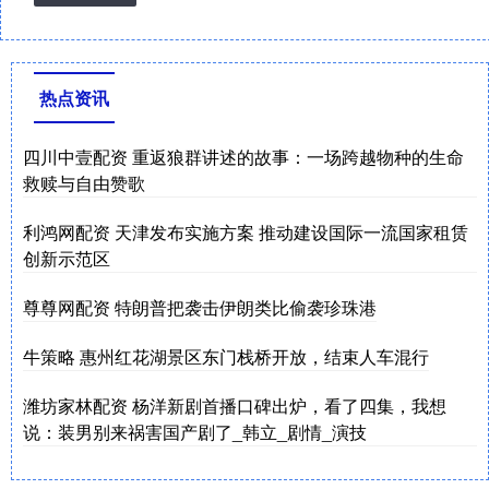
热点资讯
四川中壹配资 重返狼群讲述的故事：一场跨越物种的生命
救赎与自由赞歌
利鸿网配资 天津发布实施方案 推动建设国际一流国家租赁
创新示范区
尊尊网配资 特朗普把袭击伊朗类比偷袭珍珠港
牛策略 惠州红花湖景区东门栈桥开放，结束人车混行
潍坊家林配资 杨洋新剧首播口碑出炉，看了四集，我想
说：装男别来祸害国产剧了_韩立_剧情_演技