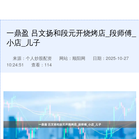
一鼎盈 吕文扬和段元开烧烤店_段师傅_
小店_儿子
来源：个人炒股配资
网站：顺阳网
日期：2025-10-27
10:24:51
查看：114