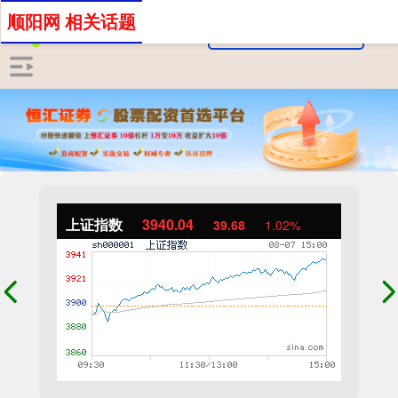
顺阳网 相关话题
上证指数
3940.04
39.68
1.02%