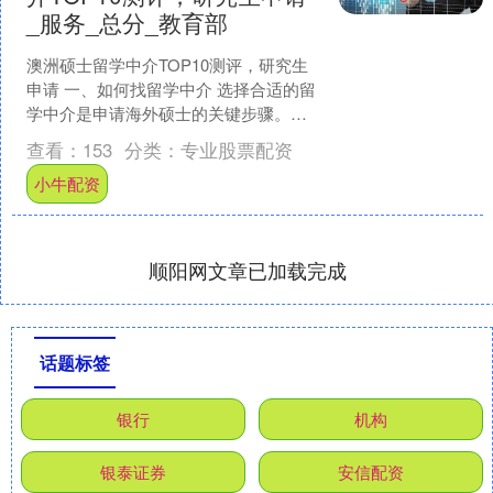
_服务_总分_教育部
澳洲硕士留学中介TOP10测评，研究生
申请 一、如何找留学中介 选择合适的留
学中介是申请海外硕士的关键步骤。首
先，明确自身需求，包括目标国家、专
查看：
153
分类：
专业股票配资
业方向以及预算范....
小牛配资
顺阳网文章已加载完成
话题标签
银行
机构
银泰证券
安信配资