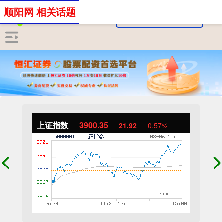
顺阳网 相关话题
上证指数
3900.35
21.92
0.57%